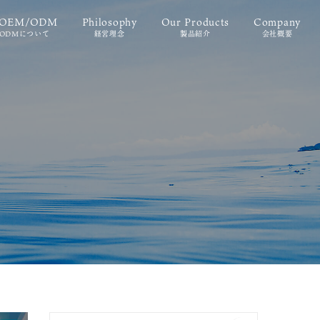
t OEM/ODM
Philosophy
Our Products
Company
・ODMについて
経営理念
製品紹介
会社概要