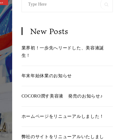
Search
Search
for:
New Posts
業界初！一歩先へリードした、美容液誕
生！
年末年始休業のお知らせ
COCORO潤す美容液 発売のお知らせ♪
ホームページをリニューアルしました！
弊社のサイトをリニューアルいたしまし