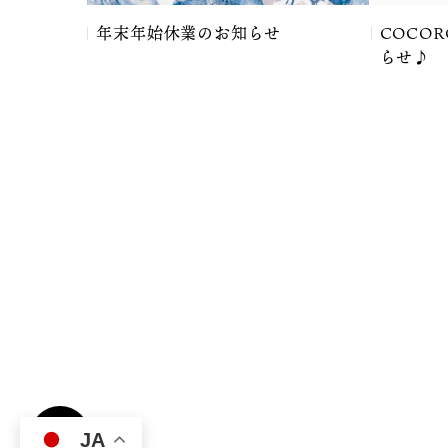
した、美容
年末年始休業のお知らせ
COCO
らせ♪
JA