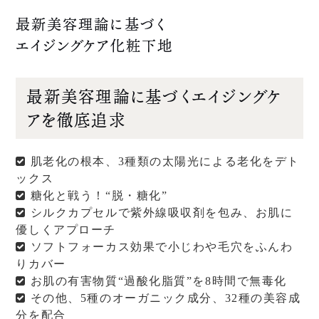
最新美容理論に基づく
エイジングケア化粧下地
最新美容理論に基づくエイジングケ
アを徹底追求
肌老化の根本、3種類の太陽光による老化をデト
ックス
糖化と戦う！“脱・糖化”
シルクカプセルで紫外線吸収剤を包み、お肌に
優しくアプローチ
ソフトフォーカス効果で小じわや毛穴をふんわ
りカバー
お肌の有害物質“過酸化脂質”を8時間で無毒化
その他、5種のオーガニック成分、32種の美容成
分を配合