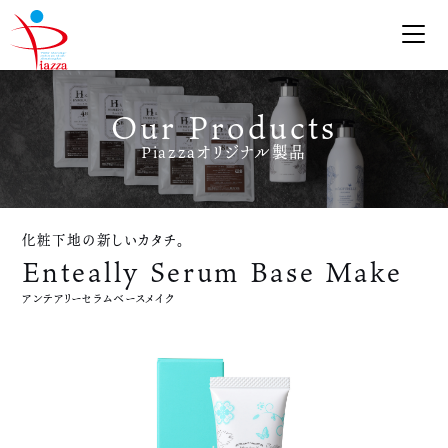
Skip
to
Our Products
content
Piazzaオリジナル製品
化粧下地の新しいカタチ。
Enteally Serum Base Make
アンテアリーセラムベースメイク