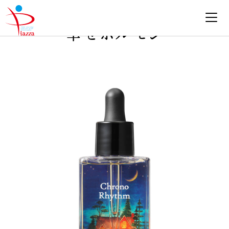
Skip
to
幸せホルモン
content